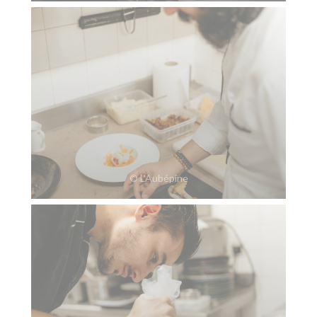
© L’Aubépine