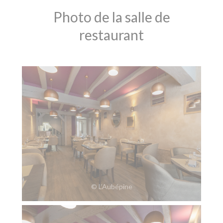
Photo de la salle de
restaurant
© L’Aubépine