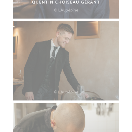
QUENTIN CHOISEAU GÉRANT
© L’Aubépine
© L’Aubépine