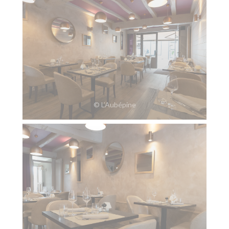
© L’Aubépine