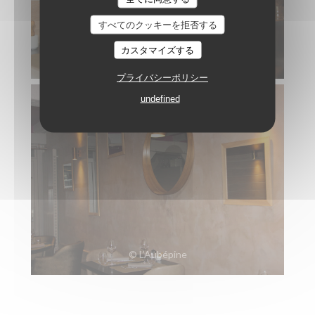
すべてのクッキーを拒否する
カスタマイズする
© L’Aubépine
プライバシーポリシー
undefined
© L’Aubépine