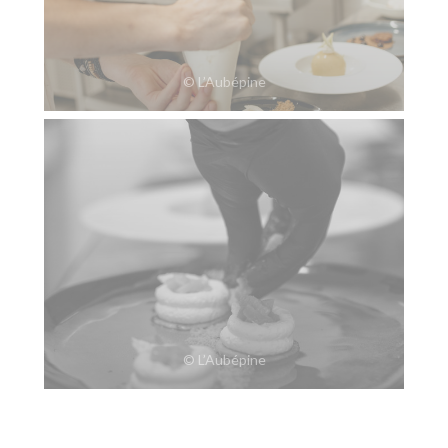
© L’Aubépine
© L’Aubépine