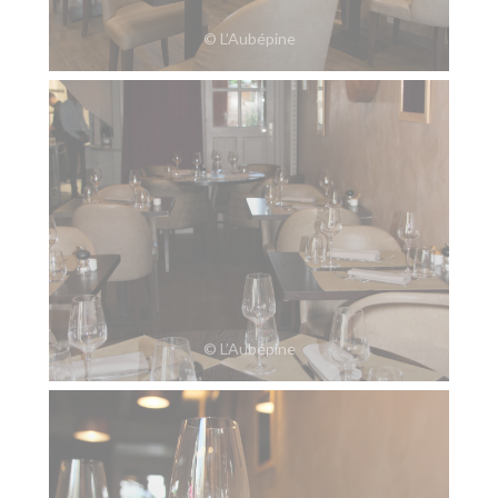
© L’Aubépine
© L’Aubépine