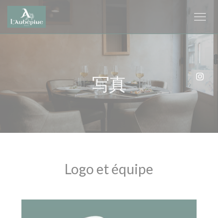
クッキー利用の管理について
写真
Ins
Logo et équipe