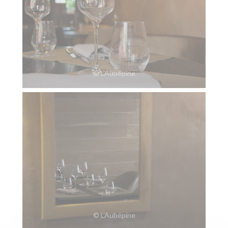
© L’Aubépine
© L’Aubépine