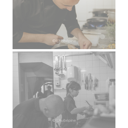
© L’Aubépine
© L’Aubépine