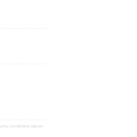
eurre, condiment câpres-