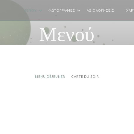
ΜΕΝΟΎ
ΦΩΤΟΓΡΑΦΊΕΣ
ΑΞΙΟΛΟΓΉΣΕΙΣ
ΧΆΡ
((ΑΝΟΊ
Μενού
MENU DÉJEUNER
CARTE DU SOIR