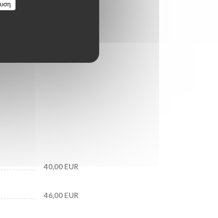
ευση
important
40,00 EUR
46,00 EUR