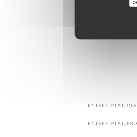
O
La Comma
ENTRÉE, PLAT, DE
ENTRÉE, PLAT, FR