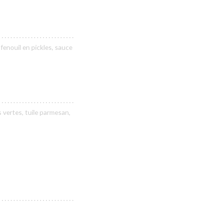
 fenouil en pickles, sauce
 vertes, tuile parmesan,